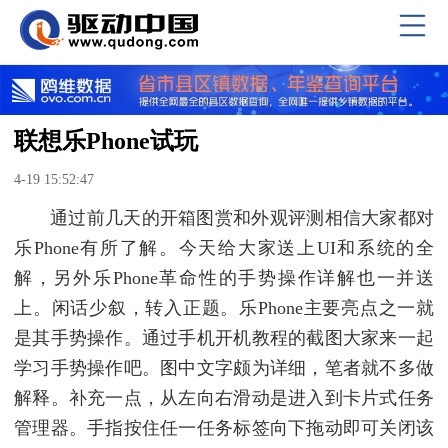
联想乐Phone试玩
4-19 15:52:47
通过前几天的开箱图赏和外观评测相信大家都对
乐Phone有所了解。今天给大家送上UI和系统的全
解，另外乐Phone革命性的手势操作详解也一并送
上。闲话少叙，转入正题。乐Phone主要亮点之一就
是其手势操作。通过手机开机教程的截图大家来一起
学习手势操作吧。图中文字颇为详细，笔者就不多做
解释。补充一点，从左向右滑动是进入到卡片式任务
管理器。手指按住任一任务标签向下拖动即可关闭该