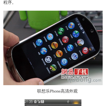
程序。
联想乐Phone高清外观