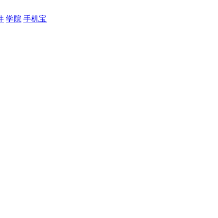
件
学院
手机宝