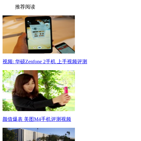
推荐阅读
视频: 华硕Zenfone 2手机 上手视频评测
颜值爆表 美图M4手机评测视频