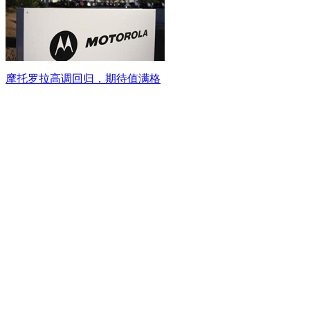
摩托罗拉高调回归，期待值满格