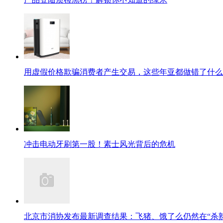
用虚假价格欺骗消费者产生交易，这些年亚都做错了什么
冲击电动牙刷第一股！素士风光背后的危机
北京市消协发布最新调查结果：飞猪、饿了么仍然在“杀熟