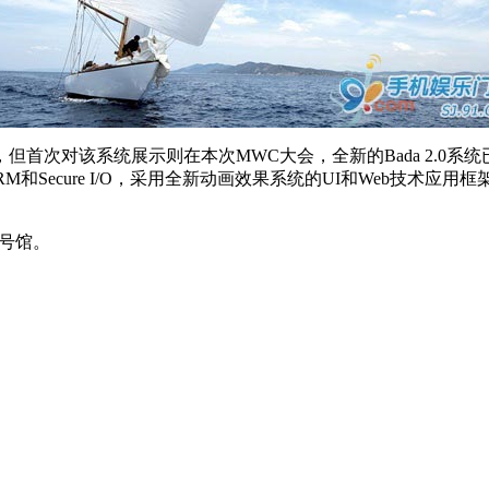
首次对该系统展示则在本次MWC大会，全新的Bada 2.0系
Secure I/O，采用全新动画效果系统的UI和Web技术应用框
7号馆。