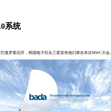
.0系统
日在巴塞罗那召开，韩国电子巨头三星宣布他们将在本次MWC大会上展