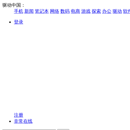
驱动中国：
手机
新闻
笔记本
网络
数码
电商
游戏
探索
办公
驱动
软
登录
注册
非常在线