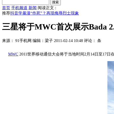
首页
手机频道
新闻
阅读正文 :
推荐
抖音学暴漫“作死”？再现侮辱烈士现象
三星将于MWC首次展示Bada 2
来源： 91手机网
编辑：梁子
2011-02-14 10:48
评论：
条
MWC
2011世界移动通信大会将于当地时间2月14日至17