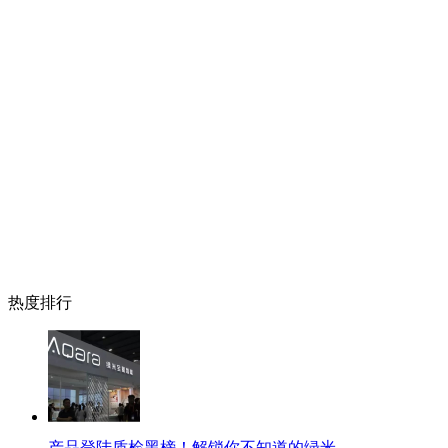
热度排行
产品登陆质检黑榜！解锁你不知道的绿米