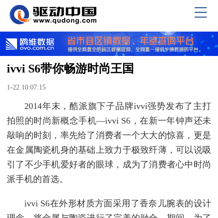
ivvi S6带你畅游时尚王国
1-22 10:07:15
2014年末，酷派旗下子品牌ivvi强势发布了主打
拍照的时尚新概念手机—ivvi S6，在新一年钟声还未
敲响的时刻，率先给了消费者一个大大的惊喜，更是
在金属陶瓷机身的基础上致力于极致纤薄，可以说吸
引了不少手机爱好者的眼球，成为了消费者心中时尚
派手机的首选。
ivvi S6在外形材质方面采用了香奈儿腕表的设计
理念，将金属与陶瓷进行了完美的融合，期间，为了