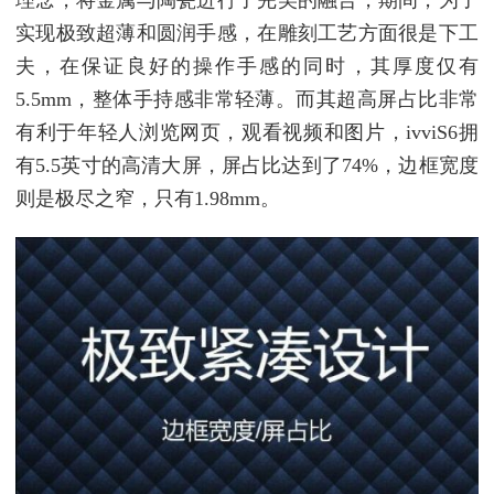
实现极致超薄和圆润手感，在雕刻工艺方面很是下工
夫，在保证良好的操作手感的同时，其厚度仅有
5.5mm，整体手持感非常轻薄。而其超高屏占比非常
有利于年轻人浏览网页，观看视频和图片，ivviS6拥
有5.5英寸的高清大屏，屏占比达到了74%，边框宽度
则是极尽之窄，只有1.98mm。