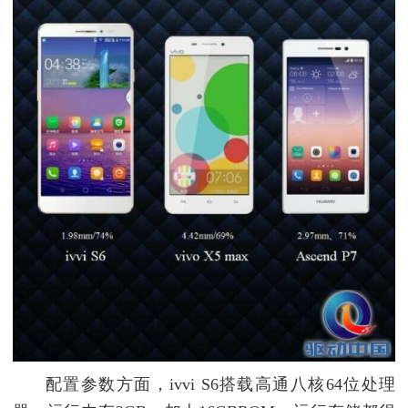
配置参数方面，ivvi S6搭载高通八核64位处理