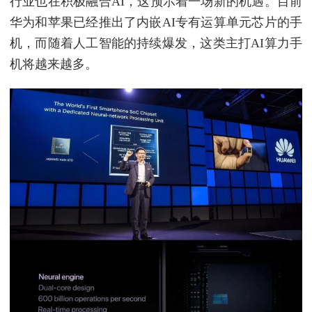
行业也在积极融合AI，这预示着一场新的机遇。目前
华为和苹果已经推出了内嵌AI专有运算单元芯片的手
机，而随着人工智能的持续爆发，这类主打AI算力手
机将越来越多。