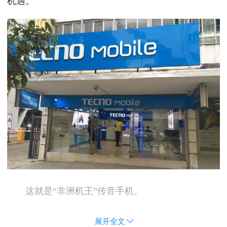
机遇。
这就是“非洲机王”传音手机。
展开全文