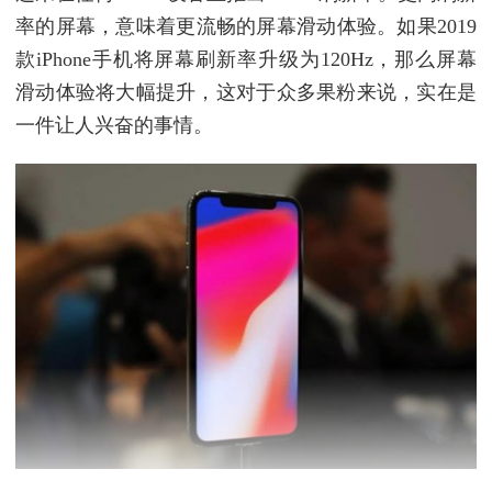
率的屏幕，意味着更流畅的屏幕滑动体验。如果2019
款iPhone手机将屏幕刷新率升级为120Hz，那么屏幕
滑动体验将大幅提升，这对于众多果粉来说，实在是
一件让人兴奋的事情。