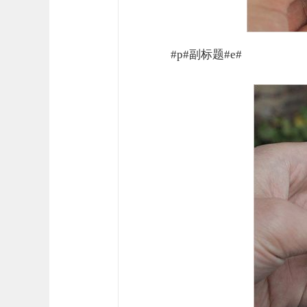
#p#副标题#e#