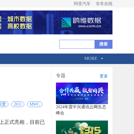
阿里汽车
非常在线
MORE
专题
更多
索爱
2011
MWC
2024年度中兴通讯云网生态
峰会
11上正式亮相，目前已