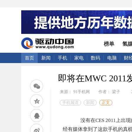
榜单
氢
首页
新闻
手机
家电
数码
电脑
财
即将在MWC 2011发
来源： 91手机网
作者： 梁子
手机频道
新闻
正文
没有在CES 2011上出现的索爱
经有媒体拿到了这款手机的真