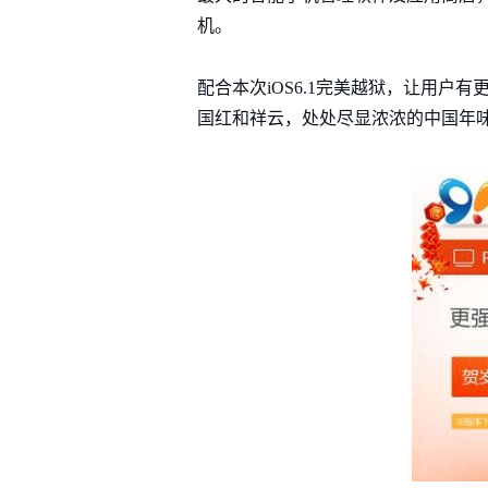
机。
配合本次iOS6.1完美越狱，让用户
国红和祥云，处处尽显浓浓的中国年