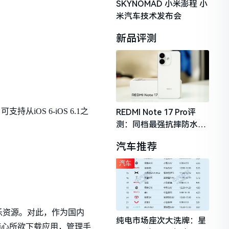
SKYNOMAD 小米澎程 小
米汽车技术发布会
新品评测
OS 6-iOS 6.1之
REDMI Note 17 Pro评
测：同档最强抗摔防水，
2026年千元机市场的品质
汽车推荐
守门员
汽车
乐资源。对此，作为国内
纯电市场座次大洗牌：星
随心所欲下载应用，管理手