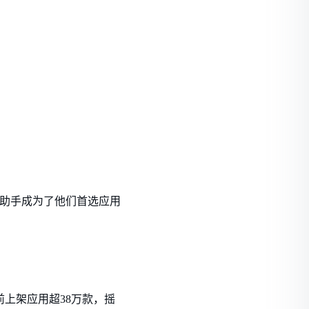
1助手成为了他们首选应用
前上架应用超38万款，摇