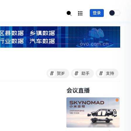
登录
#
#
#
贺岁
助手
支持
会议直播