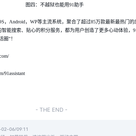
图四：不越狱也能用91助手
OS，Android，WP等主流系统，聚合了超过85万款最新最热
的智能搜索、贴心的积分服务，都为用户创造了更多心动体验，9
活圈”！
om/
1assistant
- THE END -
2-06/09:11