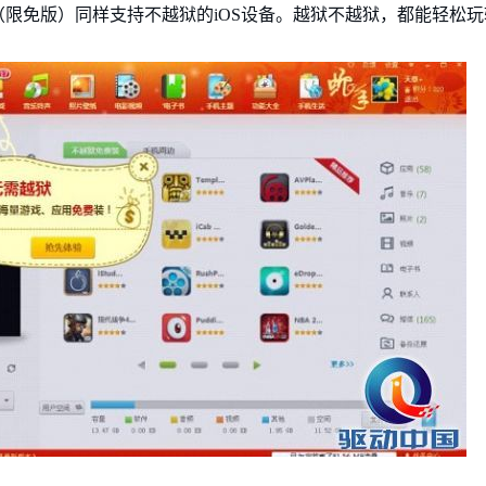
限免版）同样支持不越狱的iOS设备。越狱不越狱，都能轻松玩转