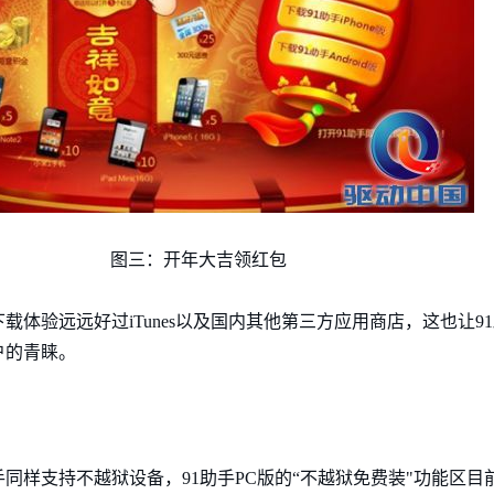
图三：开年大吉领红包
载体验远远好过iTunes以及国内其他第三方应用商店，这也让9
户的青睐。
同样支持不越狱设备，91助手PC版的“不越狱免费装"功能区目