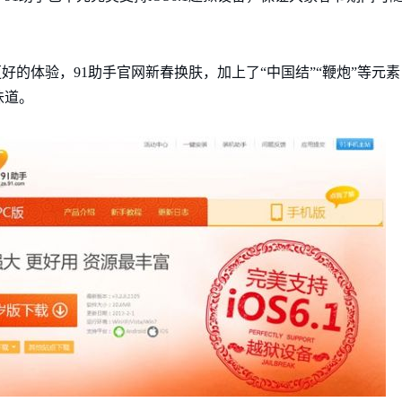
有更好的体验，91助手官网新春换肤，加上了“中国结”“鞭炮”等
味道。