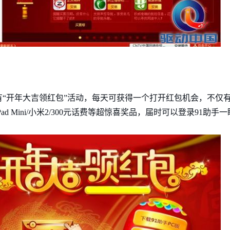
有“开年大吉领红包”活动，每天可获得一个打开红包机会，不仅
te2/iPad Mini/小米2/300元话费等超惊喜奖品，届时可以登录91助