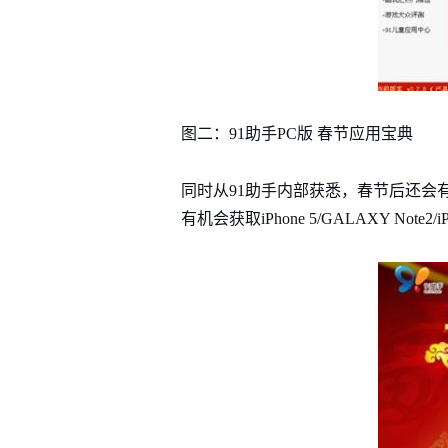
图二：91助手PC版 春节应用宝典
同时从91助手内部获悉，春节后还会
有机会获取iPhone 5/GALAXY No