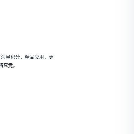
有海量积分，精品应用，更
手一睹究竟。