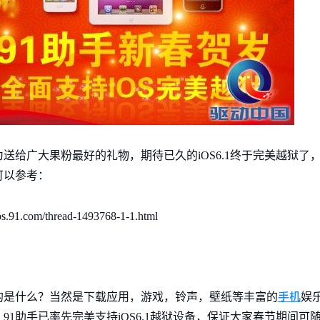
广大果粉最好的礼物，期待已久的iOS6.1终于完美越狱了，可支持从i
可以参考：
.com/thread-1493768-1-1.html
手机
的是什么？当然是下载应用，游戏，铃声，壁纸等丰富的
娱
91助手已率先完美支持iOS6.1越狱设备，保证大家春节期间可