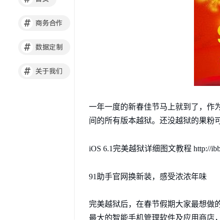
#
商务合作
#
数据定制
#
关于我们
一年一度的新春佳节马上就到了，作为送给
间的所有版本越狱。还没越狱的果粉
iOS 6.1完美越狱详细图文教程 http://ibbs.91
91助手官网换新装，感受浓浓年味
完美越狱后，在春节假期大家最想做
最大的智能手机管理软件及应用商店，