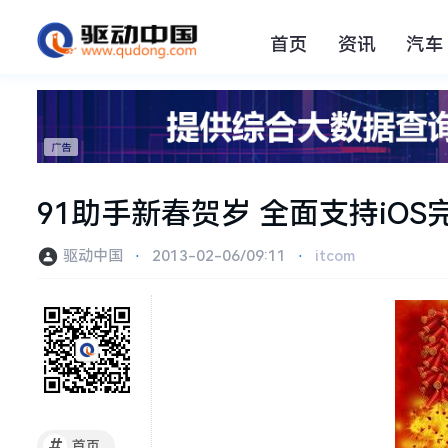
首页
资讯
汽车
91助手新春贺岁 全面支持iOS
驱动中国
⋅
2013-02-06/09:11
⋅
itcom
#
首页