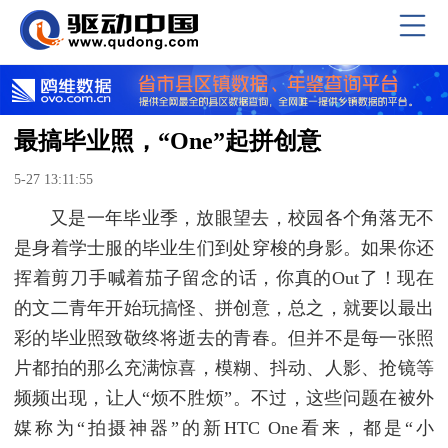
最搞毕业照，“One”起拼创意
5-27 13:11:55
又是一年毕业季，放眼望去，校园各个角落无不
是身着学士服的毕业生们到处穿梭的身影。如果你还
挥着剪刀手喊着茄子留念的话，你真的Out了！现在
的文二青年开始玩搞怪、拼创意，总之，就要以最出
彩的毕业照致敬终将逝去的青春。但并不是每一张照
片都拍的那么充满惊喜，模糊、抖动、人影、抢镜等
频频出现，让人“烦不胜烦”。不过，这些问题在被外
媒称为“拍摄神器”的新HTC One看来，都是“小