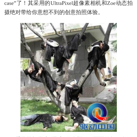
case”了！其采用的UltraPixel超像素相机和Zoe动态拍
摄绝对带给你意想不到的创意拍照体验。