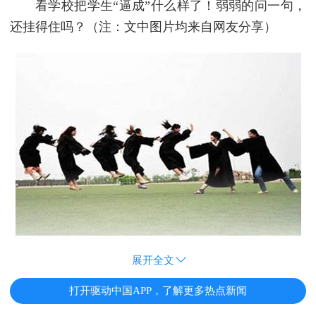
看学校把学生“逼成”什么样了！弱弱的问一句，
还挂得住吗？（注：文中图片均来自网友分享）
展开全文
打开驱动中国APP，了解更多热点新闻