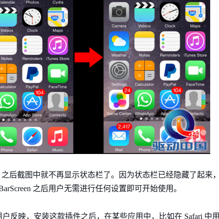
creen 之后截图中就不再显示状态栏了。因为状态栏已经隐藏了起
arScreen 之后用户无需进行任何设置即可开始使用。
反映，安装这款插件之后，在某些应用中，比如在 Safari 