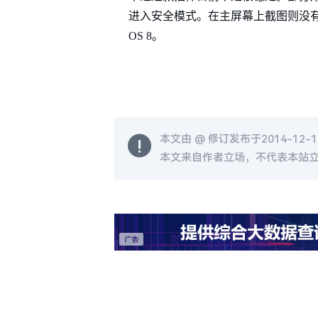
进入安全模式。在主屏幕上截图则没有出现什么问题
OS 8。
本文由 @
修订发布于2014-12-16
本文来自作者立场，不代表本站