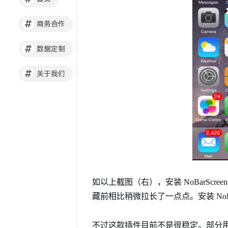
#
商务合作
#
数据定制
#
关于我们
如以上截图（右），安装 NoBarS
藏前相比稍微拉长了一点点。安装 NoB
不过这款插件目前不是很稳定。部分用户