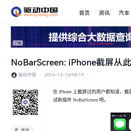
首页
资讯
汽车
NoBarScreen: iPhone截
驱动中国
⋅
2014-12-16/08:19
⋅
在 iPhone 上截屏过的用户都知
试新插件 NoBarScreen 吧。
#
首页