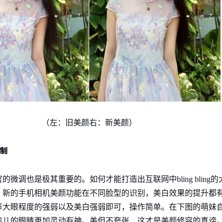
（左：旧美颜右：新美颜）
制
微调也是极其重要的。如何才能打造出互联网中bling bling
。新的手机相机美颜功能在不同脸型的识别，美白效果的提升都
节大眼程度的强弱以及美白强弱即可，操作简单。在下图的萌妹
孩儿的眼睛更加灵动有神。美但不夸张，这才是美颜修容的真谛