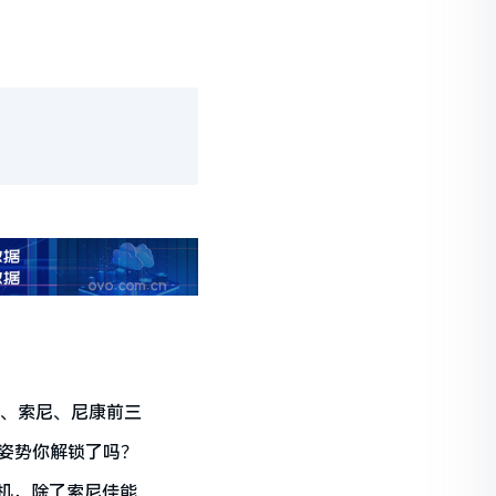
能、索尼、尼康前三
拍照新姿势你解锁了吗？
机，除了索尼佳能还