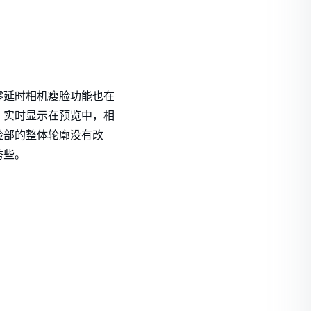
零延时相机瘦脸功能也在
，实时显示在预览中，相
脸部的整体轮廓没有改
秀些。