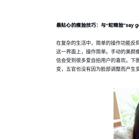
最
贴心的瘦脸技巧：
与
“蛇精脸
”say 
在复杂的生活中，简单的操作功能反
这一界面上，操作简单。手动的美颜
信会受到很多爱自拍用户的喜欢。下
变，五官也没有因为脸部调整而产生