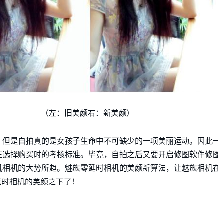
（左：旧美颜右：新美颜）
，但是自拍真的是女孩子生命中不可缺少的一项美丽运动。因此
在选择购买时的考核标准。毕竟，自拍之后又要开启修图软件修
相机的大势所趋。魅族零延时相机的美颜新算法，让魅族相机在
延时相机的美颜之下了！