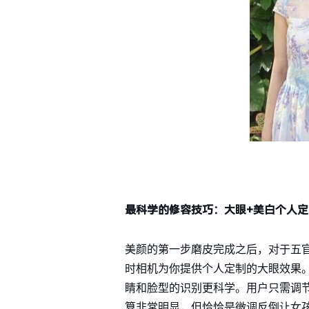
最
科学的修容技巧：
大眼
+美白
个人
定
美颜的第一步磨皮完成之后，对于五官的
时相机为你提供个人定制的大眼效果
睛和脸型的识别更科学。用户只需调
算非常明显，但恰恰是微调反倒让女