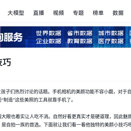
大模型
直播
视频
专题
榜单
数据
技巧
是女孩子们热烈讨论的话题。手机相机的美颜功能不容小觑，对于
“制造”这些美照的工具就靠手机了。
超大眼也着实让人吃不消。自然好看更真实才是硬道理，因此魅
，是自拍一族的首选。下面就让我们看一看他独特的美颜小技巧