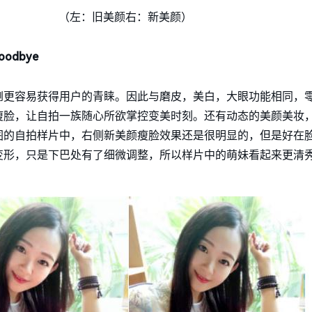
（左：旧美颜右：新美颜）
goodbye
倒更容易获得用户的青睐。因此与磨皮，美白，大眼功能相同，
瘦脸，让自拍一族随心所欲掌控变美时刻。还有动态的美颜美妆
图的自拍样片中，右侧新美颜瘦脸效果还是很明显的，但是好在
变形，只是下巴处有了细微调整，所以样片中的萌妹看起来更清