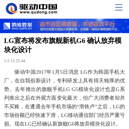
LG宣布将发布旗舰新机G6 确认放弃模
块化设计
1-5 15:25:44
驱动中国2017年1月5日消息 LG作为韩国手机大
厂，在自我创新设计，专利研发上具有得天独厚的优
势。去年推出的旗舰手机LG G5模块化设计也是G系
列推出之后在外观方面变化最大，但广大消费者却并
不买账，在遭遇去年手机市场的“滑铁卢”之后，LG的
市场份额已经快速下滑，LG移动通信部门经历严重亏
损。现在LG已经确认新旗舰G6将放弃模块化设计。