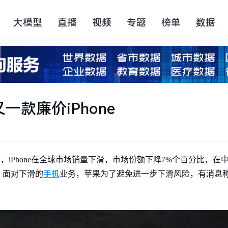
大模型
直播
视频
专题
榜单
数据
又一款廉价iPhone
报道，iPhone在全球市场销量下滑，市场份额下降7%个百分比，
手机
，面对下滑的
业务，苹果为了避免进一步下滑风险，有消息称苹