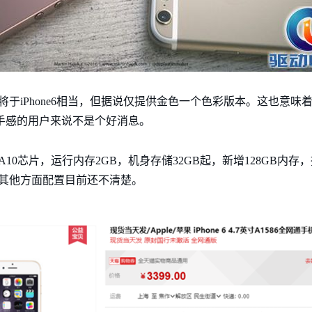
尺寸将于iPhone6相当，但据说仅提供金色一个色彩版本。这也意
SE手感的用户来说不是个好消息。
的A10芯片，运行内存2GB，机身存储32GB起，新增128GB内存
量和其他方面配置目前还不清楚。