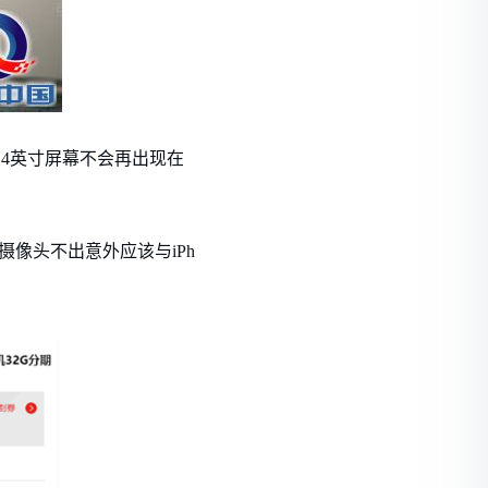
味着4英寸屏幕不会再出现在
，摄像头不出意外应该与iPh