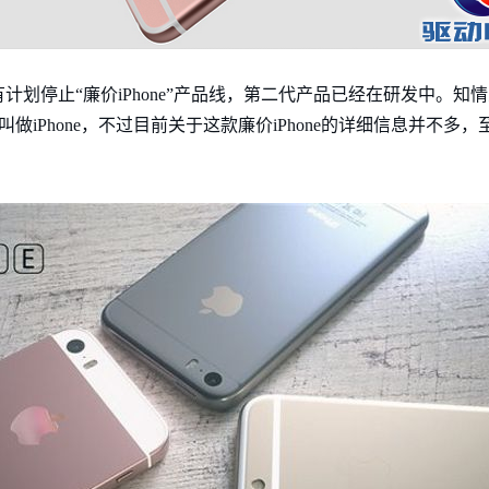
划停止“廉价iPhone”产品线，第二代产品已经在研发中。知情人
是直接叫做iPhone，不过目前关于这款廉价iPhone的详细信息并不