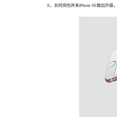
E，长时间也并未iPhone SE做出升