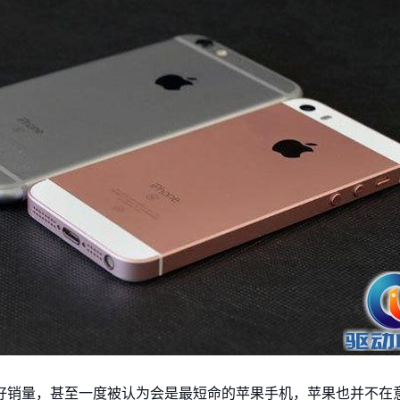
中的好销量，甚至一度被认为会是最短命的苹果手机，苹果也并不在意利润