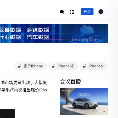
登录
#
#
#
廉价iPhone
iPhoneSE
iPhone6
会议直播
在中国市场更是出现了大幅度
果将再次推出廉价iPho