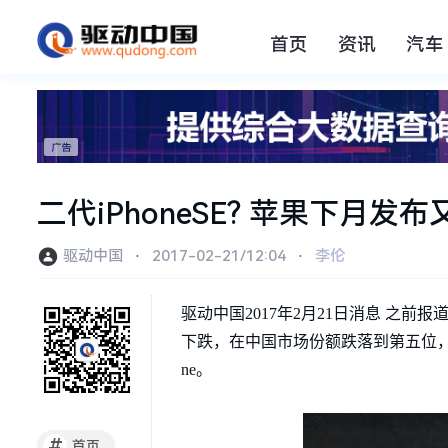
首页
资讯
汽车
二代iPhoneSE? 苹果下月发布
驱动中国
⋅
2017-02-21/12:04
⋅
李伦
驱动中国2017年2月21日消息 之前
下跌，在中国市场份额跌落到第五位
ne。
#
首页