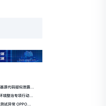
斯基源代码疑似泄露
环境整治专项行动
测试异常 OPPO发