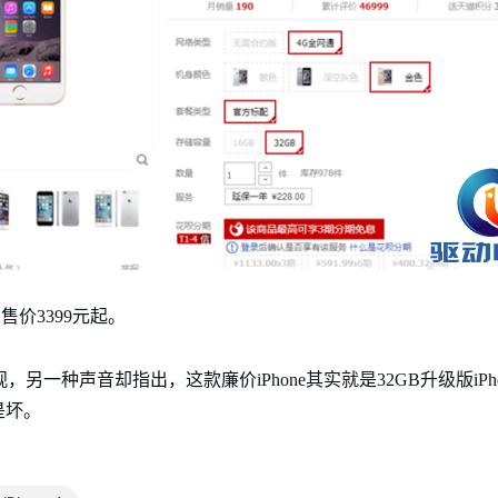
售价3399元起。
6 外观，另一种声音却指出，这款廉价iPhone其实就是32GB升级版iP
是坏。