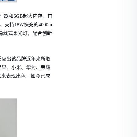
处理器和6GB超大内存，首
、支持18W快充的4000m
配备隐藏式柔光灯，配合创新
也反应出该品牌近年来所取
苹果、小米、华为、荣耀
以来表现出色，如今已成