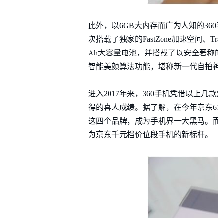
此外，以6GB大内存而广为人知的360
次搭载了独家的FastZone加速空间、Tr
Ah大容量电池，并搭载了以安全著称的最
智能美颜算法功能，堪称新一代自拍
进入2017年来，360手机凭借以上几
得的喜人成绩。据了解，在今年京东6
这四个品牌，成为手机界一大黑马。而
为京东千元档价位段手机的新标杆。