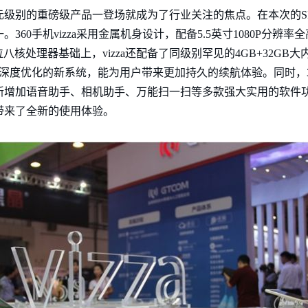
这款千元级别的重磅级产品一登场就成为了行业关注的焦点。在本次的SI
。360手机vizza采用金属机身设计，配备5.5英寸1080P分辨
核处理器基础上，vizza还配备了同级别罕见的4GB+32GB大内
1内核深度优化的新系统，能为用户带来更加持久的续航体验。同时，360手
并新增加语音助手、相机助手、万能扫一扫等多款强大实用的软件
户带来了全新的使用体验。