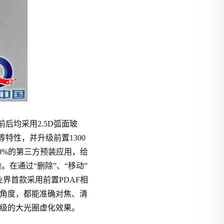
后均采用2.5D弧面玻
特性，并升级前置1300
了50%的第三方预装应用，给
在通过“删除”、“移动”
业界首款采用前置PDAF相
或角度，都能准确对焦、清
反级的大光圈虚化效果。