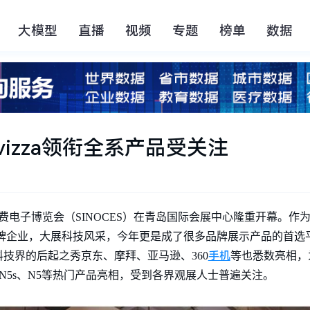
大模型
直播
视频
专题
榜单
数据
展 vizza领衔全系产品受关注
际消费电子博览会（SINOCES）在青岛国际会展中心隆重开幕。
大品牌企业，大展科技风采，今年更是成了很多品牌展示产品的首
手机
技界的后起之秀京东、摩拜、亚马逊、360
等也悉数亮相，
a、N5s、N5等热门产品亮相，受到各界观展人士普遍关注。