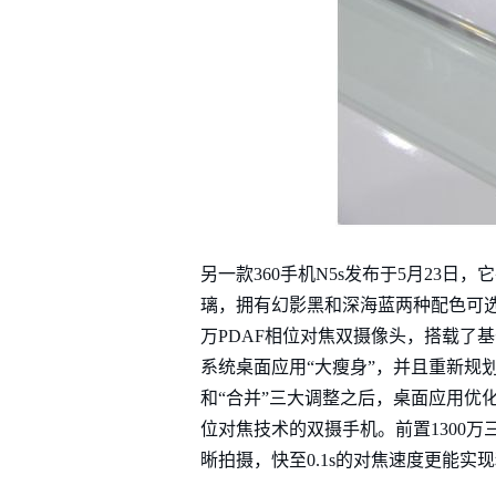
另一款360手机N5s发布于5月23
璃，拥有幻影黑和深海蓝两种配色可选，
万PDAF相位对焦双摄像头，搭载了基于An
系统桌面应用“大瘦身”，并且重新规
和“合并”三大调整之后，桌面应用优化
位对焦技术的双摄手机。前置1300
晰拍摄，快至0.1s的对焦速度更能