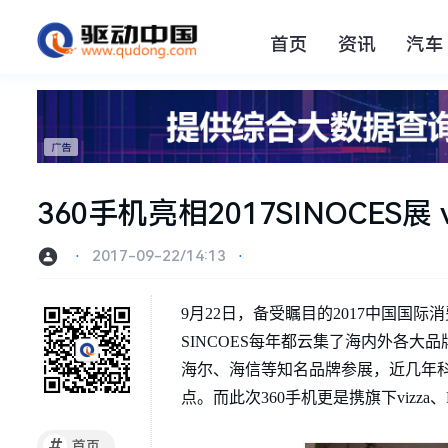
首页
资讯
汽车
360手机亮相2017SINOCES
⋅
2017-09-22/14:13
⋅
9月22日，备受瞩目的2017中国国
SINCOES每年都云集了海内外各
海尔、海信等知名品牌参展，近几年科
点。而此次360手机更是携旗下vizz
#
首页