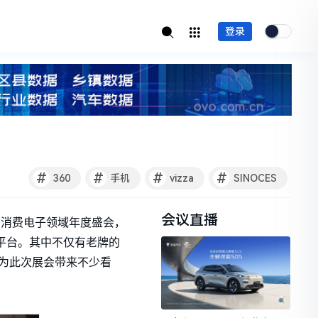
登录
#
#
#
#
360
手机
vizza
SINOCES
会议直播
作为消费电子领域年度盛会，
选平台。其中不仅有老牌的
为此次展会带来不少看