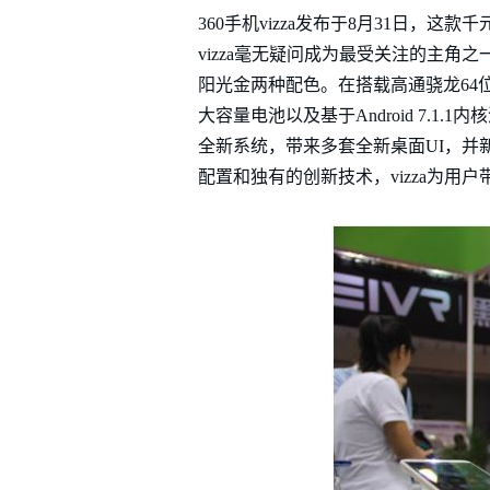
360手机vizza发布于8月31日，
vizza毫无疑问成为最受关注的主角之一
阳光金两种配色。在搭载高通骁龙64位八
大容量电池以及基于Android 7.1.
全新系统，带来多套全新桌面UI，
配置和独有的创新技术，vizza为用