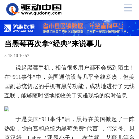
当黑莓再次拿“经典”来说事儿
5-18 10:10:57
说起黑莓手机，相信很多用户都不会感到陌生！
在“911事件”中，美国通信设备几乎全线瘫痪，但美
国副总统切尼的手机有黑莓功能，成功地进行了无线
互联，能够随时随地接收关于灾难现场的实时信息。
于是美国“911事件”后，黑莓在美国掀起了一阵
热潮，除白宫和总统为黑莓免费“代言”，阿汤哥、贝
克汉姆、Usher（亚瑟小子）、布兰妮、艾薇儿等名