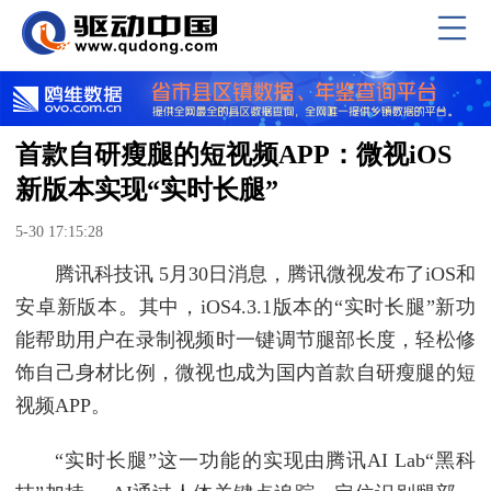
首款自研瘦腿的短视频APP：微视iOS
新版本实现“实时长腿”
5-30 17:15:28
腾讯科技讯 5月30日消息，腾讯微视发布了iOS和
安卓新版本。其中，iOS4.3.1版本的“实时长腿”新功
能帮助用户在录制视频时一键调节腿部长度，轻松修
饰自己身材比例，微视也成为国内首款自研瘦腿的短
视频APP。
“实时长腿”这一功能的实现由腾讯AI Lab“黑科