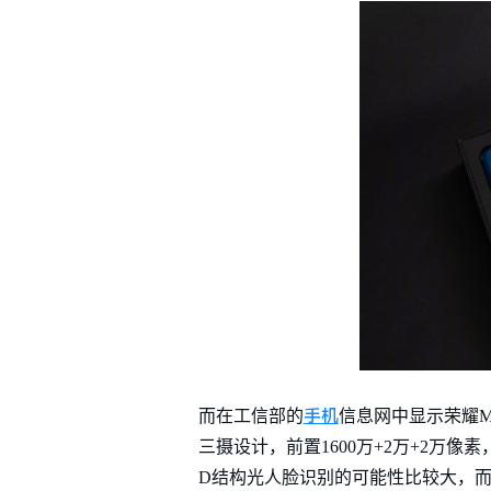
手机
而在工信部的
信息网中显示荣耀M
三摄设计，前置1600万+2万+2万
D结构光人脸识别的可能性比较大，而手机