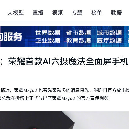
大模型
直播
视频
专题
榜单
数据
发布：荣耀首款AI六摄魔法全面屏手机
的临近，荣耀Magic2 也有越来越多的消息曝光，继昨日官方放
裁在微博上正式放出了荣耀Magic2 的官方宣传视频。