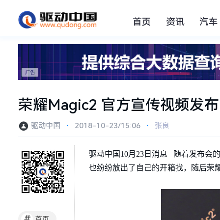
首页
资讯
汽车
荣耀Magic2 官方宣传视频
驱动中国
⋅
2018-10-23/15:06
⋅
张良
驱动中国10月23日消息 随着发布会
也纷纷放出了自己的开箱找，随后荣耀总
#
首页