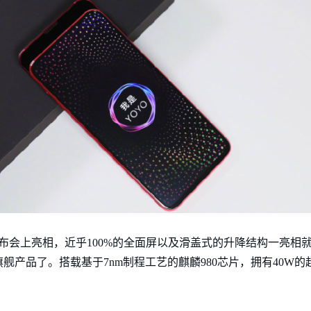
全球发布会上亮相，近乎100%的全面屏以及滑盖式的升降结构一亮
旗舰产品了。搭载基于7nm制程工艺的麒麟980芯片，拥有40W的