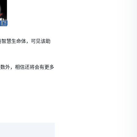
智商智慧生命体，可见该助
。
能参数外，相信还将会有更多