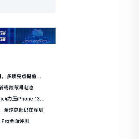
5日，多项亮点提前揭
将搭载青海湖电池
力压iPhone 13
，全球总部仍在深圳
 Pro全面评测