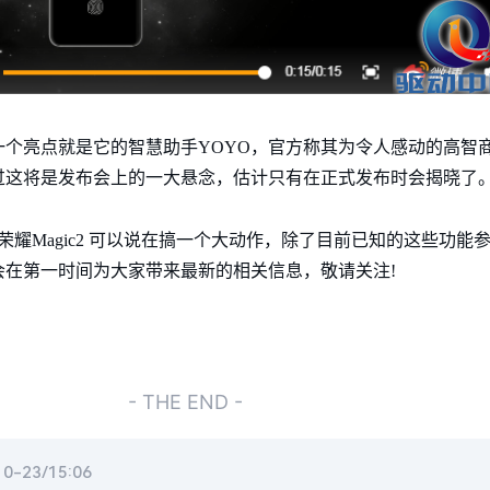
另外一个亮点就是它的智慧助手YOYO，官方称其为令人感动的高
过这将是发布会上的一大悬念，估计只有在正式发布时会揭晓了
，荣耀Magic2 可以说在搞一个大动作，除了目前已知的这些功
在第一时间为大家带来最新的相关信息，敬请关注!
- THE END -
-23/15:06