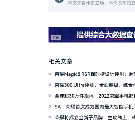
本文来自作者立场，不代表本站
相关文章
荣耀Magic8 RSR保时捷设计评测：
神影像 重新定义“超旗舰”
荣耀300 Ultra评测：全面越级，
旅拍神器
全球超30万件投稿，2022荣耀手机
日揭晓
SA：荣耀首次成为国内最大智能手机
荣耀将成立全新子品牌：主攻线上，