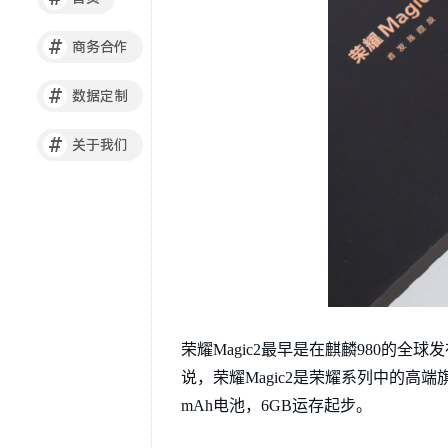
#
商务合作
#
数据定制
#
关于我们
荣耀Magic2最早是在麒麟980的
说，荣耀Magic2是荣耀系列中的高端
mAh电池，6GB运存起步。