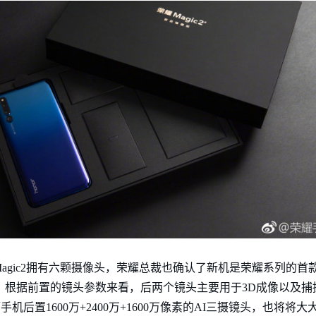
agic2拥有六颗摄像头，荣耀总裁也确认了新机是荣耀系列的首
像素，根据前置的镜头参数来看，后两个镜头主要用于3D成像以及
后置1600万+2400万+1600万像素的AI三摄镜头，也将将