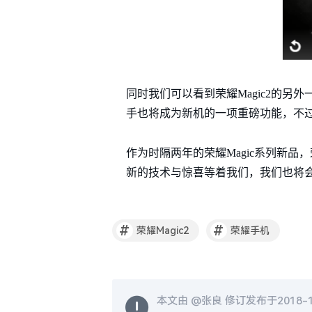
同时我们可以看到荣耀Magic2的
手也将成为新机的一项重磅功能，不
作为时隔两年的荣耀Magic系列新品
新的技术与惊喜等着我们，我们也将会
#
#
荣耀Magic2
荣耀手机
本文由 @
张良
修订发布于2018-10