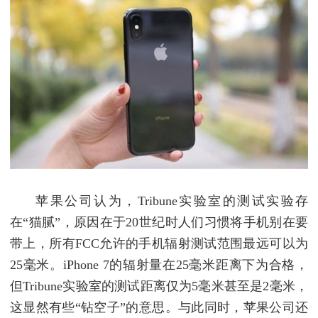
苹果公司认为，Tribune实验室的测试实验存
在“猫腻”，原因在于20世纪时人们习惯将手机别在要
带上，所有FCC允许的手机辐射测试范围最远可以为
25毫米。iPhone 7的辐射量在25毫米距离下为合格，
但Tribune实验室的测试距离仅为5毫米甚至是2毫米，
这显然有些“钻空子”的意思。与此同时，苹果公司还