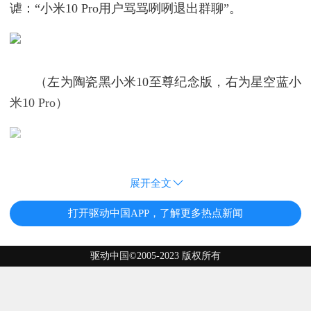
谑：“小米10 Pro用户骂骂咧咧退出群聊”。
（左为陶瓷黑小米10至尊纪念版，右为星空蓝小
米10 Pro）
展开全文
打开驱动中国APP，了解更多热点新闻
驱动中国©2005-2023 版权所有