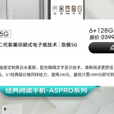
元太独家定制黑白水墨屏，配合精细文字显示技术，清晰阅读更舒适
。A7经典版价格同样给力，直降100元，最低只需1899元即可