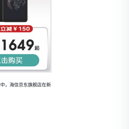
促中，海信京东旗舰店在新