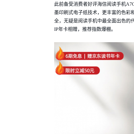
此前备受消费者好评海信阅读手机A7C
墨印刷式电子纸技术，更丰富的色彩和
全，无疑是阅读手机中最全面出色的代
IP年卡相赠，推荐指数爆棚。