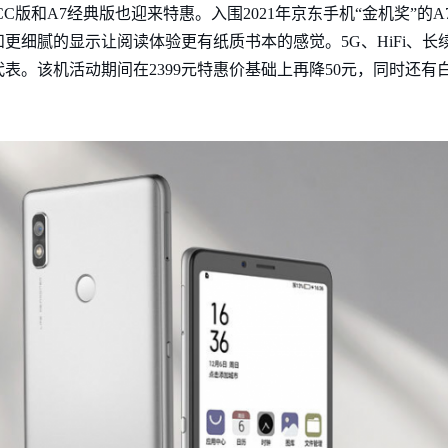
C版和A7经典版也迎来特惠。入围2021年京东手机“金机奖”的A
更细腻的显示让阅读体验更有纸质书本的感觉。5G、HiFi、长
表。该机活动期间在2399元特惠价基础上再降50元，同时还有