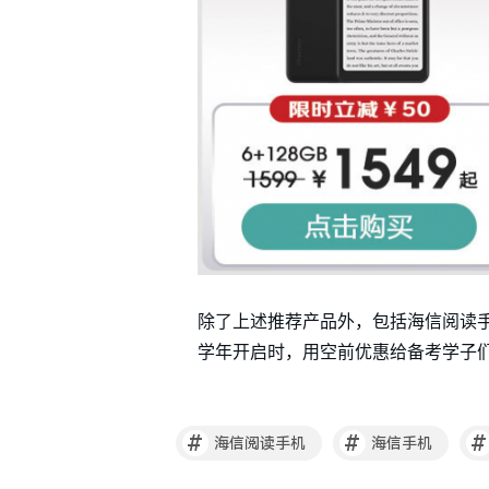
除了上述推荐产品外，包括海信阅读手
学年开启时，用空前优惠给备考学子
#
#
#
海信阅读手机
海信手机