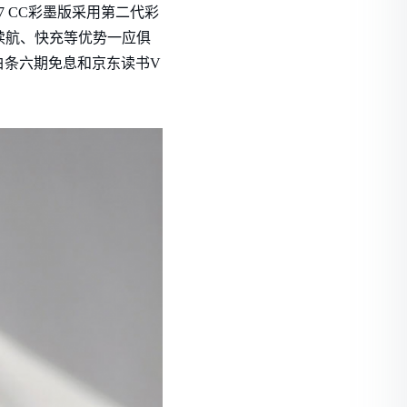
7 CC彩墨版采用第二代彩
续航、快充等优势一应俱
白条六期免息和京东读书V