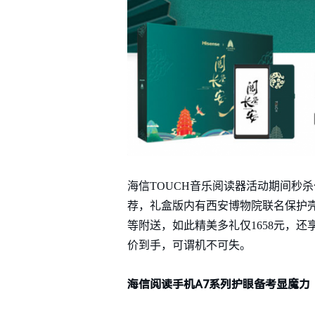
海信TOUCH音乐阅读器活动期间秒
荐，礼盒版内有西安博物院联名保护壳
等附送，如此精美多礼仅1658元，还
价到手，可谓机不可失。
海信阅读手机A7系列护眼备考显魔力