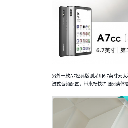
另外一款A7经典版则采用6.7英寸
浸式音频配置，带来畅快护眼阅读体验