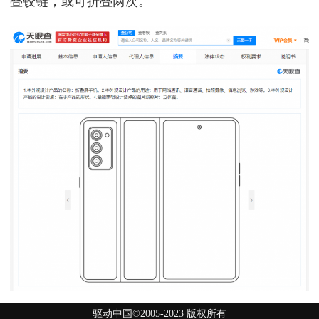
叠铰链，或可折叠两次。
驱动中国©2005-2023 版权所有