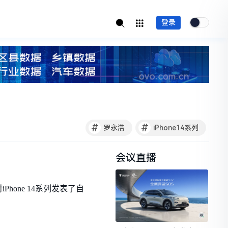
登录
#
#
罗永浩
iPhone14系列
会议直播
hone 14系列发表了自