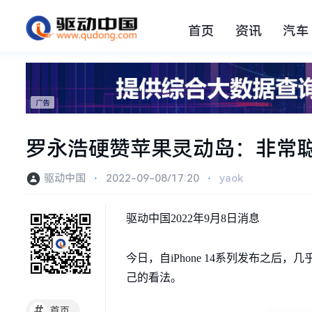
首页
资讯
汽车
罗永浩硬赞苹果灵动岛：非常聪
驱动中国
⋅
2022-09-08/17:20
⋅
yaok
驱动中国2022年9月8日消息
今日，自iPhone 14系列发布之后
己的看法。
#
首页