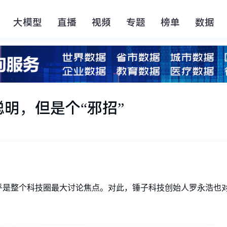
大模型
直播
视频
专题
榜单
数据
明，但是个“邪招”
，几乎是整个科技圈最大讨论焦点。对此，锤子科技创始人罗永浩也对iP