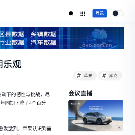
登录
期乐观
#
#
苹果
库克
会议直播
波动下的韧性与挑战，尽
去年同期下降了4个百分
愈发激烈，苹果认识到需