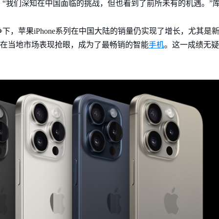
“我们深知在中国面临的挑战，但也看到了前所未有的机遇。”
果iPhone系列在中国大陆的销量仍实现了增长，尤其是新推出的iP
手机
款机型在当地市场表现抢眼，成为了最畅销的智能
。这一成绩无疑