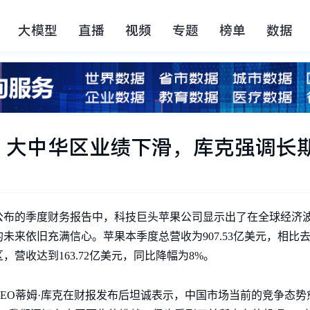
大模型
直播
视频
专题
榜单
数据
：大中华区业绩下滑，库克强调长
最新公布的季度财务报告中，科技巨头苹果公司显示出了在全球经济
未来依旧充满信心。苹果本季度总营收为907.53亿美元，相比
营收达到163.72亿美元，同比降幅为8%。
EO蒂姆·库克在财报发布后坦诚表示，中国市场当前的竞争态势