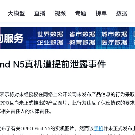
大模型
直播
视频
专题
榜单
数据
nd N5真机遭提前泄露事件
，表示将对未经授权在网络上公开公司未发布产品信息的行为采
PPO且尚未正式推出的产品图片，此行为违反了保密协议的要求
究相关责任人的法律责任。
手机
有关OPPO Find N5的实机图片。然而该
并未正式发布