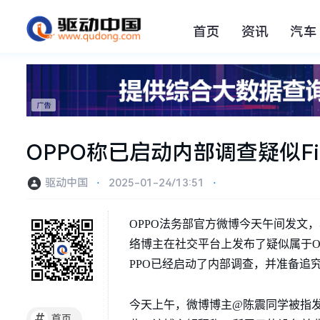
首页
资讯
汽车
OPPO称已启动内部调查疑似Fi
驱动中国
⋅
2025-01-24/13:51
⋅
OPPO法务部官方微博今天午间发文
络博主在社交平台上发布了疑似属于O
PPO已经启动了内部调查，并准备追
今天上午，微博博主@陈震同学被指发布了
#
首页