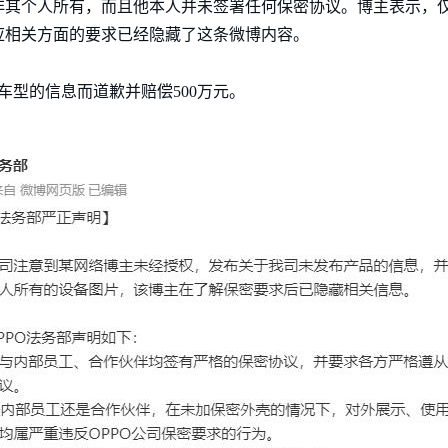
非其个人所有，而且他本人并未签署任何保密协议。博主表示，
应相关方面的要求已经隐藏了这条微博内容。
车型的信息而道歉并赔偿500万元。