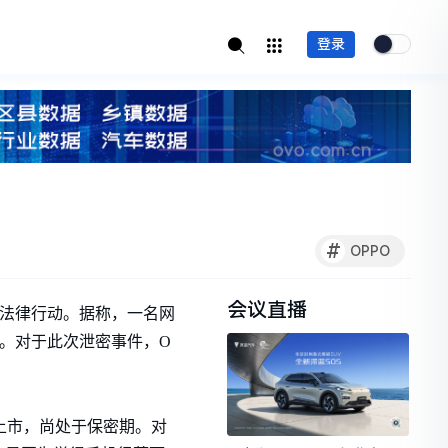
登录
#
OPPO
会议直播
取法律行动。据称，一名网
。对于此次泄密事件，O
上市，尚处于保密期。对