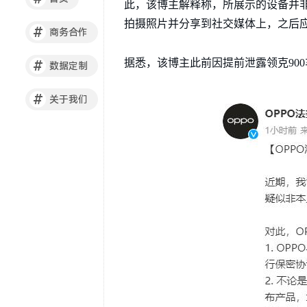
此，该博主解释称，所展示的设备并
拍摄照片并分享到社交媒体上，之后
#
商务合作
据悉，该博主此前因提前泄露领克900
#
数据定制
#
关于我们