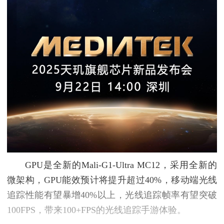
GPU是全新的Mali-G1-Ultra MC12，采用全新的
微架构，GPU能效预计将提升超过40%，移动端光线
追踪性能有望暴增40%以上，光线追踪帧率有望突破
100FPS，带来100+FPS的光线追踪手游体验。