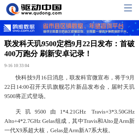
联发科天玑9500定档9月22日发布：首破
400万跑分 刷新安卓记录！
9-16 10:33:04
快科技9月16日消息，联发科官微宣布，将于9月
22日14:00召开天玑旗舰芯片新品发布会，届时天玑
9500将正式登场。
天玑9500由1*4.21GHz Travis+3*3.50GHz
Alto+4*2.7GHz Gelas组成，其中Travis和Alto是Arm新
一代X9系超大核，Gelas是Arm新A7系大核。