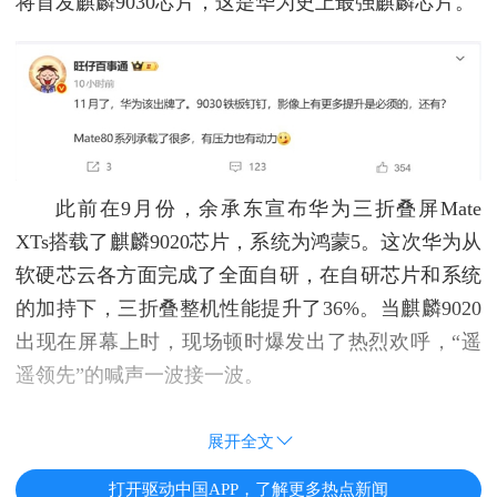
将首发麒麟9030芯片，这是华为史上最强麒麟芯片。
此前在9月份，余承东宣布华为三折叠屏Mate
XTs搭载了麒麟9020芯片，系统为鸿蒙5。这次华为从
软硬芯云各方面完成了全面自研，在自研芯片和系统
的加持下，三折叠整机性能提升了36%。当麒麟9020
出现在屏幕上时，现场顿时爆发出了热烈欢呼，“遥
遥领先”的喊声一波接一波。
展开全文
打开驱动中国APP，了解更多热点新闻