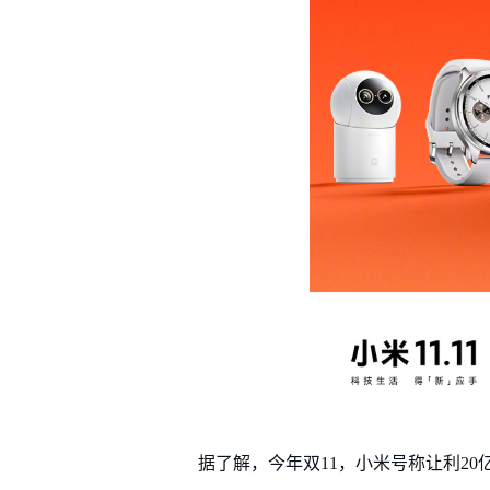
据了解，今年双11，小米号称让利20