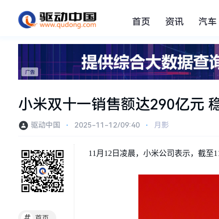
首页
资讯
汽车
小米双十一销售额达290亿元
驱动中国
⋅
2025-11-12/09:40
⋅
月影
11月12日凌晨，小米公司表示，截至11
#
首页