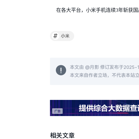
在各大平台，小米手机连续3年斩获国产手
#
小米
本文由 @
月影
修订发布于2025-11
本文来自作者立场，不代表本站
相关文章