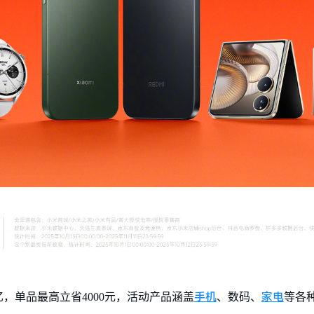
手机
家电
亿，单品最高立省4000元，活动产品涵盖
、数码、
等各