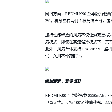
网络方面，REDMI K90 至尊版搭载两
2%。机身左右两侧 7 根竞技天线，游
加持性能释放的风扇不仅让游戏更尽兴
扇模式，即使在高速强冷模式下，其背部
此外，风扇单体支持 IPX8/IPX9，整
试，久用不“掉链子”。
续航澎湃，影像出彩
REDMI K90 至尊版搭载 8550mA
电量无忧。支持 100W 神仙秒充、