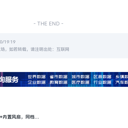
- THE END -
/19:19
立场，如若转载，请注明出处：互联网
尊版+内置风扇，同档领