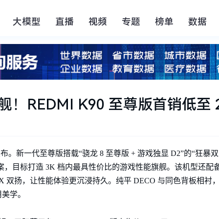
大模型
直播
视频
专题
榜单
数据
REDMI K90 至尊版首销低至 2
版正式发布。新一代至尊版搭载“骁龙 8 至尊版 + 游戏独显 D2”的“狂
方案，目标打造 3K 档内最具性价比的游戏性能旗舰。该机型还配备 6.8
15X 双扬，让性能体验更沉浸持久。纯平 DECO 与同色背板相衬，再
实用美学。