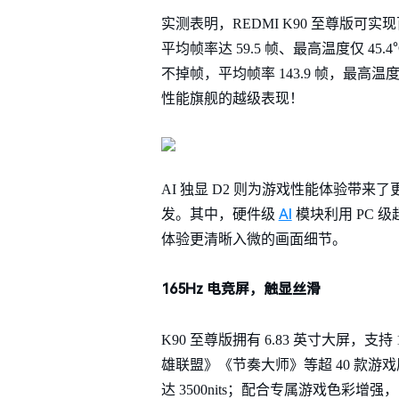
实测表明，REDMI K90 至尊版可实现百
平均帧率达 59.5 帧、最高温度仅 45
不掉帧，平均帧率 143.9 帧，最高
性能旗舰的越级表现！
AI 独显 D2 则为游戏性能体验带来了更多
AI
发。其中，硬件级
模块利用 PC 
体验更清晰入微的画面细节。
165Hz 电竞屏，触显丝滑
K90 至尊版拥有 6.83 英寸大屏
雄联盟》《节奏大师》等超 40 款游戏原
达 3500nits；配合专属游戏色彩增