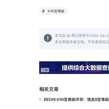
#
K90至尊版
本文由 @
修订发布于2026-06-30
本文来自作者立场，不代表本站
相关文章
REDMI K90至尊版评测：骁龙8至
先的性能魔王