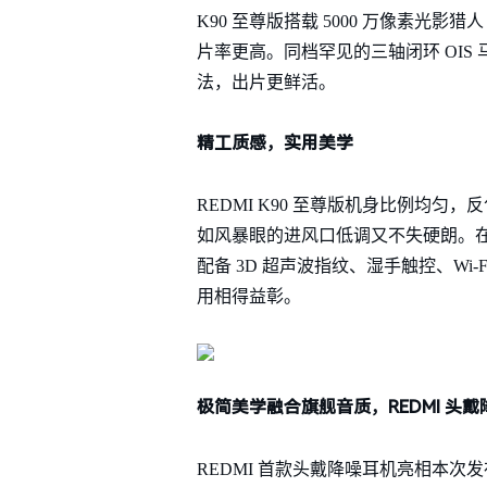
K90 至尊版搭载 5000 万像素光影猎人 
片率更高。同档罕见的三轴闭环 OIS
法，出片更鲜活。
精工质感，实用美学
REDMI K90 至尊版机身比例均匀
如风暴眼的进风口低调又不失硬朗。在
配备 3D 超声波指纹、湿手触控、Wi-Fi
用相得益彰。
极简美学融合旗舰音质，REDMI 头
REDMI 首款头戴降噪耳机亮相本次