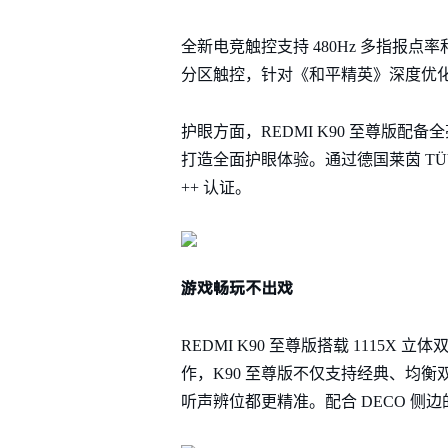
全新电竞触控支持 480Hz 多指报点
分区触控，针对《和平精英》深度优
护眼方面，REDMI K90 至尊版配备
打造全面护眼体验。通过德国莱茵 T
++ 认证。
游戏畅玩不出戏
REDMI K90 至尊版搭载 1115X
作，K90 至尊版不仅支持经典、均衡
听声辨位都更精准。配合 DECO 侧