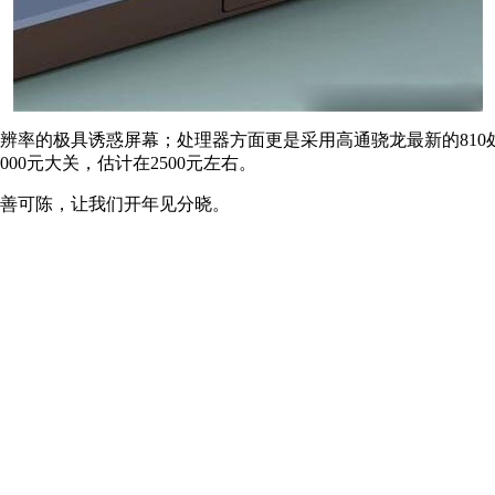
分辨率的极具诱惑屏幕；处理器方面更是采用高通骁龙最新的810
0元大关，估计在2500元左右。
乏善可陈，让我们开年见分晓。