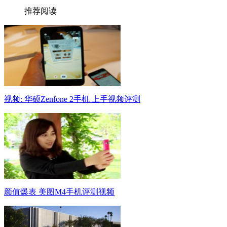
推荐阅读
视频: 华硕Zenfone 2手机 上手视频评测
颜值爆表 美图M4手机评测视频