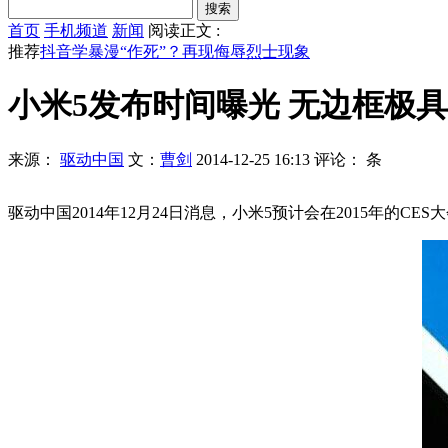
首页
手机频道
新闻
阅读正文 :
推荐
抖音学暴漫“作死”？再现侮辱烈士现象
小米5发布时间曝光 无边框极
来源：
驱动中国
文：
曹剑
2014-12-25 16:13
评论：
条
驱动中国2014年12月24日消息，小米5预计会在2015年的C