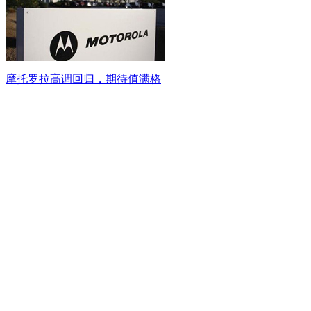
摩托罗拉高调回归，期待值满格