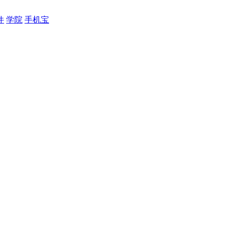
件
学院
手机宝