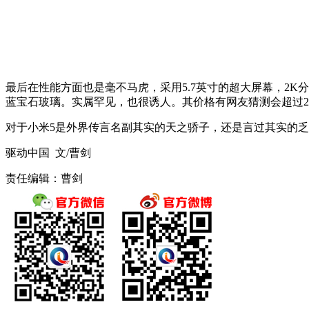
最后在性能方面也是毫不马虎，采用5.7英寸的超大屏幕，2K
蓝宝石玻璃。实属罕见，也很诱人。其价格有网友猜测会超过200
对于小米5是外界传言名副其实的天之骄子，还是言过其实的
驱动中国 文/曹剑
责任编辑：曹剑