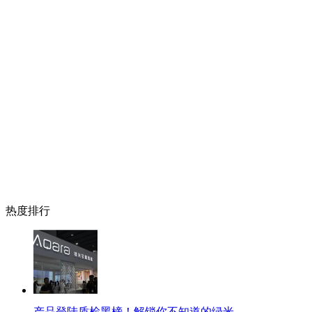
热度排行
产品登陆质检黑榜！解锁你不知道的绿米