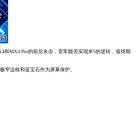
和MX4 Pro的前后夹击，雷军能否实现米5的逆转，值得期
采用极窄边框和蓝宝石作为屏幕保护。