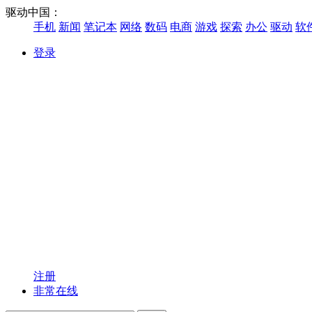
驱动中国：
手机
新闻
笔记本
网络
数码
电商
游戏
探索
办公
驱动
软
登录
注册
非常在线