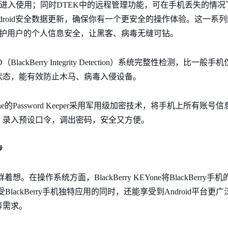
ile账号才能进入使用；同时DTEK中的远程管理功能，可在手机丢失的
例行的Android安全数据更新，确保你有一个更安全的操作体验。这一系列
位保护用户的个人信息安全，让黑客、病毒无缝可钻。
ID（BlackBerry Integrity Detection）系统完整性检测，
状态，能有效防止木马、病毒入侵设备。
EYone的Password Keeper采用军用级加密技术，将手机上所有
，录入预设口令，调出密码，安全又方便。
步
务人群着想。在操作系统方面，BlackBerry KEYone将BlackBer
受BlackBerry手机独特应用的同时，还能享受到Android平台更
等需求。