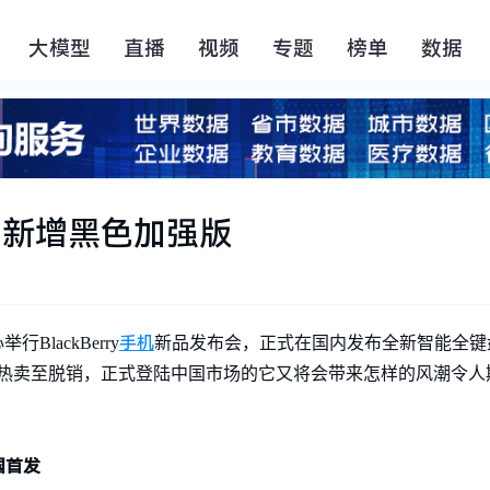
大模型
直播
视频
专题
榜单
数据
发布，新增黑色加强版
手机
BlackBerry
新品发布会，正式在国内发布全新智能全键盘手机Bl
便热卖至脱销，正式登陆中国市场的它又将会带来怎样的风潮令人
国首发