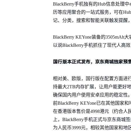
BlackBerry手机独有的Hub信
历等应用聚合的一站式服务，可在Hu
记、分类，搜索和智能关联触发提醒
BlackBerry KEYone装备的3505
以说BlackBerry手机抓住了现代
国行版本正式发布，京东商城独家预
相对美、欧版，国行版在配置方面进行了
持最大2TB内存扩展，让用户能更好
确保国内用户使用安卓应用的稳定性。
前BlackBerry KEYone已在
在香港版本售价是4998港元（约合人
上，BlackBerry手机正式与京东商城签
为人民币3999元，相较其他国家和地