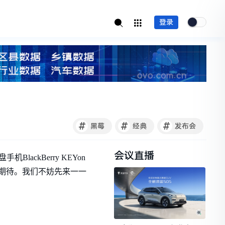
登录
#
#
#
黑莓
经典
发布会
会议直播
ackBerry KEYon
期待。我们不妨先来一一