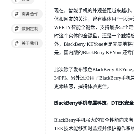
现在，智能手机的外观差距越来越小，可谓
#
商务合作
体和网友的关注，曾有媒体用“一股清流”来形
WERTY智能全键盘，支持最多52
#
数据定制
时这个实体的全键盘，还是一个触摸
#
关于我们
外，BlackBerry KEYone
是，国内版的BlackBerry KEYo
此次除了发布银色BlackBerry KE
34PPI。另外还沿用了BlackBe
更添质感，握持体验更佳。
BlackBerry
手机专属科技，DTEK安
BlackBerry手机强大的安全性能向来
TEK技术能够实时监控并保护操作系