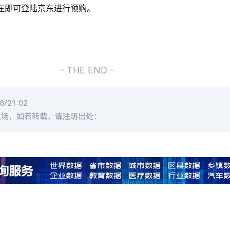
朋友，现在即可登陆京东进行预购。
- THE END -
/21:02
立场，如若转载，请注明出处：