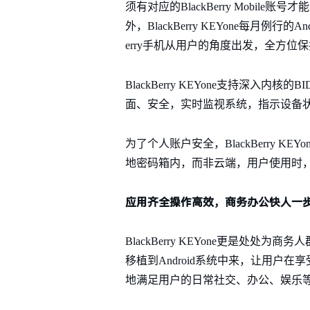
须有对应的BlackBerry Mob
外，BlackBerry KEYone每月
erry手机从用户的角度出发，全方
BlackBerry KEYone支持深入内核的B
面、安全，实时监视系统，指示设备
为了个人账户安全，BlackBerry K
地密码箱内，而非云端，用户使用时
应用齐全操作高效，商务办公快人一
BlackBerry KEYone更是处处为商
移植到Android系统中来，让用户在享
地满足用户的日常社交、办公、娱乐