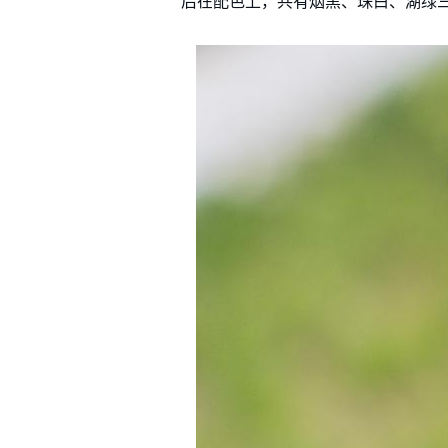
后在配色上，共有烟黑、珠白、湖绿