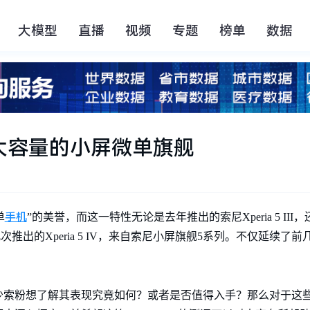
大模型
直播
视频
专题
榜单
数据
身材大容量的小屏微单旗舰
手机
单
”的美誉，而这一特性无论是去年推出的索尼Xperia 5 II
而此次推出的Xperia 5 IV，来自索尼小屏旗舰5系列。不仅延续了
少索粉想了解其表现究竟如何？或者是否值得入手？那么对于这