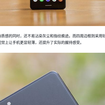
持质感的同时，还不易沾染灰尘和指纹痕迹。而四周边框则采用
视觉上让手机更显轻薄，还提升了实际的握持感受。