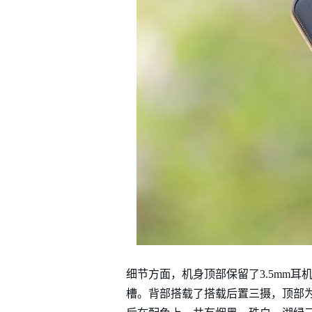
细节方面，机身顶部保留了3.5mm耳机
槽。背部搭载了搭载后置三摄，顶部为闪