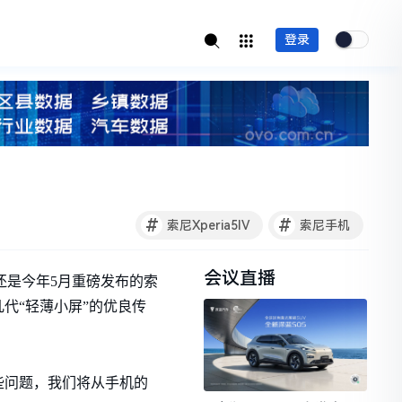
登录
#
#
索尼Xperia5IV
索尼手机
会议直播
I，还是今年5月重磅发布的索
前几代“轻薄小屏”的优良传
些问题，我们将从手机的