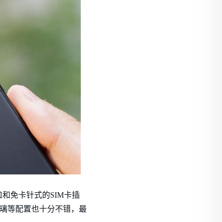
口和免卡针式的SIM卡插
s玻璃等配置也十分不错，最