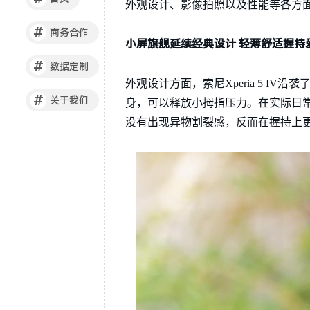
外观设计、影像拍照以及性能等各方面来
#
商务合作
小屏旗舰延续经典设计 轻薄舒适握持
#
数据定制
外观设计方面，索尼Xperia 5 I
#
关于我们
身，可以释放小拇指压力。在实际日
没有出现异物割裂感，反而在握持上