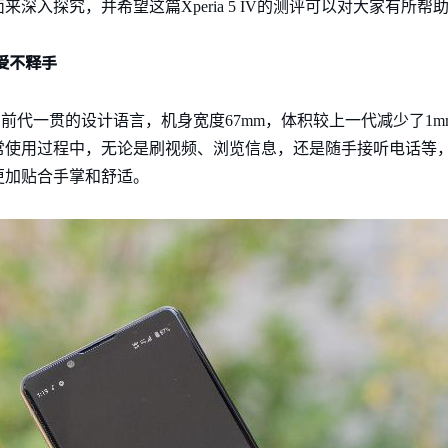
深入探究，并希望这篇Xperia 5 IV的测评可以对大家有所帮
爱不释手
V沿袭了前代一贯的设计语言，机身宽度67mm，体积较上一代减少了1m
常使用过程中，无论是刷视频、浏览信息，还是随手接听电话等
更加贴合手掌和舒适。