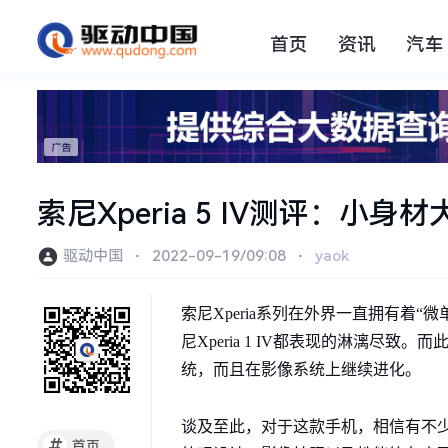
首页
资讯
汽车
索尼Xperia 5 IV测评：小
驱动中国
⋅
2022-09-19/09:08
⋅
yaok
索尼Xperia系列在外界一直拥有着“微
尼Xperia 1 IV都表现的淋漓尽致。
统，而且在影像系统上继续进化。
谈及至此，对于这款手机，相信有不
#
首页