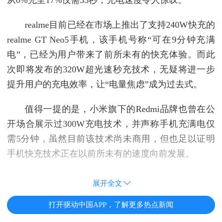
realme目前已经在市场上推出了支持240W快充的
realme GT Neo5手机，该手机号称“可在9分钟充满
电”，已经为用户带来了前所未有的快充体验。而此
次即将发布的320W超光速秒充技术，无疑将进一步
提升用户的充电效率，让“电量焦虑”成为过去式。
值得一提的是，小米旗下的Redmi品牌也曾在公
开场合展示过300W充电技术，并声称手机充满电仅
需5分钟，虽然目前该技术尚未商用，但也足以证明
手机快充技术正在以前所未有的速度向前发展。
展开全文
打开驱动中国APP，了解更多热点新闻