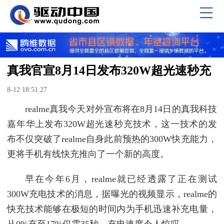
真我官宣8月14日发布320W超光速秒充
8-12 18:51:27
realme真我今天对外宣布将在8月14日的真我科技
嘉年华上发布320W超光速秒充技术，这一技术的发
布不仅突破了realme自身此前预热的300W快充能力，
更将手机有线快充推向了一个新的高度。
早在今年6月，realme就已经透露了正在测试
300W充电技术的消息，据曝光的视频显示，realme的
快充技术能够在极短的时间内为手机迅速补充电量，
从0%充至17%仅需35秒，充电速度令人惊叹。