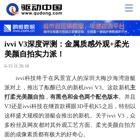
ivvi V3深度评测：金属质感外观+柔光
美颜自拍实力派！
6-15 11:26:16
ivvi科技终于在风景宜人的深圳大梅沙海湾游艇
派对上，推出了酝酿已久的新机ivvi V3。这款新机
主
打柔光美颜自拍
，
有黑色和金色两个配色版本
。并且
V3还是ivvi科技在继首款裸眼3D手机K5之后，特别以
这样盛大规模的游艇会推出的新机。关于ivvi V3，众
多粉丝及网友都对其外观工艺方面、柔光美颜自拍方
面的成像素质都有极大的好奇心。