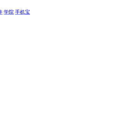
件
学院
手机宝