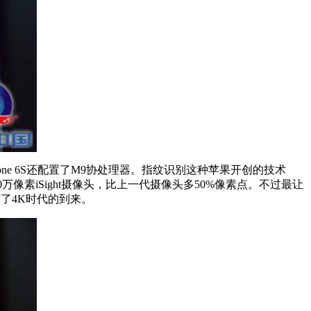
one 6S还配置了M9协处理器。指纹识别这种苹果开创的技术
1200万像素iSight摄像头，比上一代摄像头多50%像素点。不过最让
宣布了4K时代的到来。