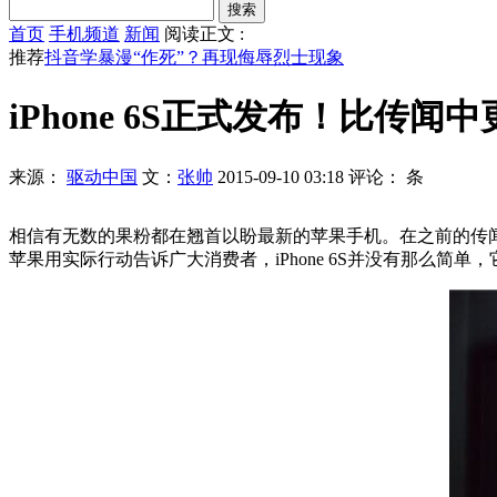
首页
手机频道
新闻
阅读正文 :
推荐
抖音学暴漫“作死”？再现侮辱烈士现象
iPhone 6S正式发布！比传闻
来源：
驱动中国
文：
张帅
2015-09-10 03:18
评论：
条
相信有无数的果粉都在翘首以盼最新的苹果手机。在之前的传闻当中，
苹果用实际行动告诉广大消费者，iPhone 6S并没有那么简