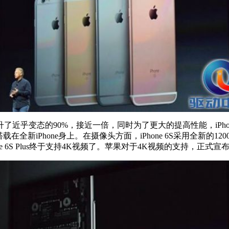
升了近乎变态的90%，接近一倍，同时为了更大的提高性能，iPh
然搭载在全新iPhone身上。在摄像头方面，iPhone 6S采用全新的
ne 6S Plus终于支持4K视频了。苹果对于4K视频的支持，正式