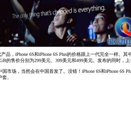
hone 6S和iPhone 6S Plus的价格跟上一代完全一样。其中iP
4GB、128GB的售价分别为299美元、399美元和499美元。发布的同
当然会在中国首发了。没错！iPhone 6S和iPhone 6S 
护套。