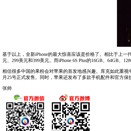
基于以上，全新iPhone的最大惊喜应该是价格了。相比于上一代产品，iP
元、299美元和399美元。而iPhone 6S Plus的16GB、6
相信很多中国的果粉会对苹果的首发地感兴趣。库克如此重视中国市场，
月25号正式发售。同时，苹果还发布了多款手机配件和官方保
张帅