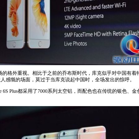
的格外重视。相比于之前的乔布斯时代，库克似乎对中国有着特殊
最让人感慨的场面，莫过于当库克说起中国时，全场发出的惊呼。
hone 6S Plus都采用了7000系列太空铝，而配色也在传统