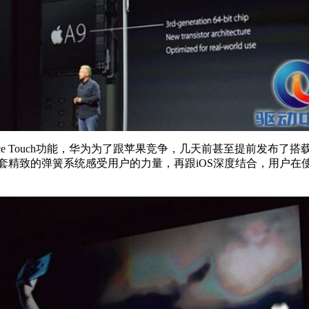
e Touch功能，华为为了跟苹果竞争，几天前甚至提前发布了搭载Fo
该功能通过一套精致的弹簧系统感受用户的力量，再跟iOS深度结合