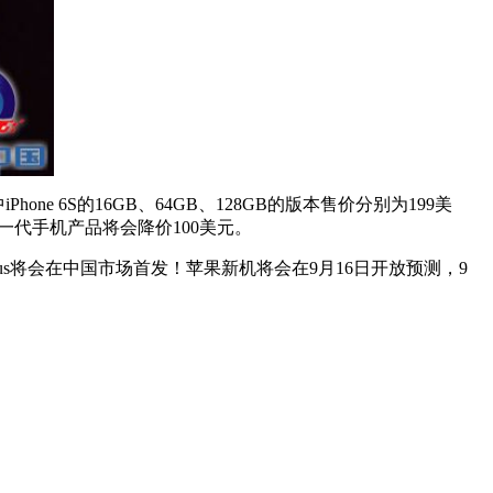
hone 6S的16GB、64GB、128GB的版本售价分别为199美
时，上一代手机产品将会降价100美元。
Plus将会在中国市场首发！苹果新机将会在9月16日开放预测，9