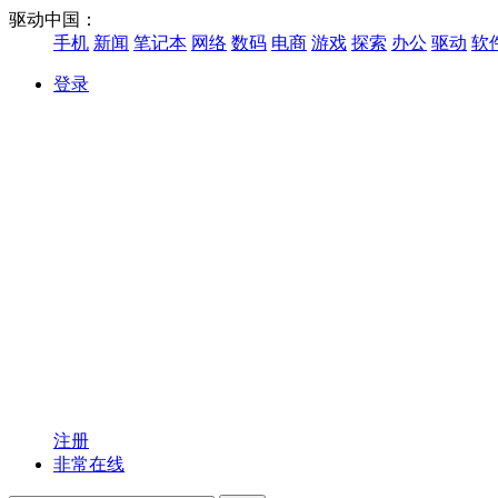
驱动中国：
手机
新闻
笔记本
网络
数码
电商
游戏
探索
办公
驱动
软
登录
注册
非常在线