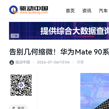
首页
资讯
汽车
告别几何缩微！华为Mate 90
驱动中国
⋅
2026-07-06/10:04
⋅
月影
#
首页