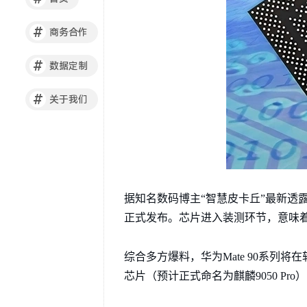
#
商务合作
#
数据定制
#
关于我们
据知名数码博主“智慧皮卡丘”最新透露
正式发布。芯片进入装测环节，意味
综合多方爆料，华为Mate 90系列
芯片（预计正式命名为麒麟9050 P