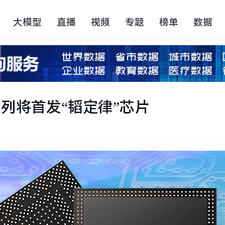
大模型
直播
视频
专题
榜单
数据
系列将首发“韬定律”芯片