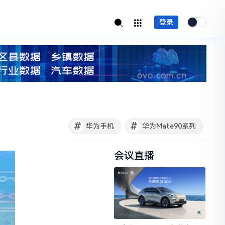
登录
#
#
华为手机
华为Mate90系列
会议直播