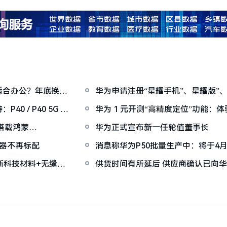
适合办公？年底换机
华为申请注册“星耀手机”、星耀版”、
 / P40 5G /
华为 1 元开测“高精度定位”功能：
搭载鸿蒙
华为正式宣布新一任轮值董事长
充电器不再标配
消息称华为P50批量生产中：将于4月
全新科技材料+无缝设
供货时间有所延后 供应商确认已向华