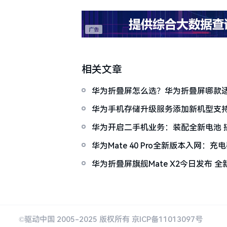
相关文章
华为折叠屏怎么选？华为折叠屏哪款
指南请收好！
华为手机存储升级服务添加新机型支持：P40
P40 Pro
华为开启二手机业务：装配全新电池 
HarmonyOS 2 一年质保
华为Mate 40 Pro全新版本入网：
华为折叠屏旗舰Mate X2今日发布 
计
©驱动中国 2005-2025 版权所有 京ICP备11013097号