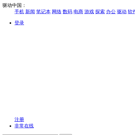
驱动中国：
手机
新闻
笔记本
网络
数码
电商
游戏
探索
办公
驱动
软
登录
注册
非常在线