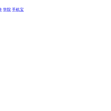
件
学院
手机宝