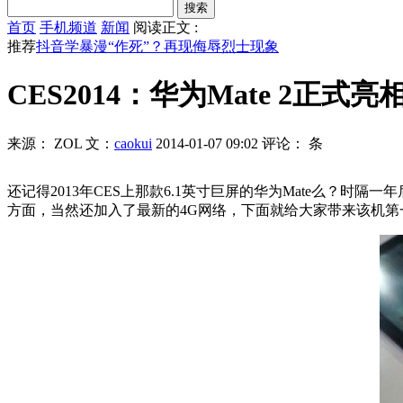
首页
手机频道
新闻
阅读正文 :
推荐
抖音学暴漫“作死”？再现侮辱烈士现象
CES2014：华为Mate 2正式亮
来源： ZOL
文：
caokui
2014-01-07 09:02
评论：
条
还记得2013年CES上那款6.1英寸巨屏的华为Mate么？时隔
方面，当然还加入了最新的4G网络，下面就给大家带来该机第