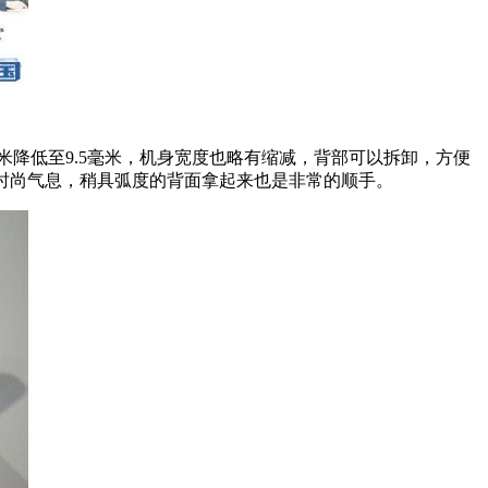
9毫米降低至9.5毫米，机身宽度也略有缩减，背部可以拆卸，方便
着一股时尚气息，稍具弧度的背面拿起来也是非常的顺手。