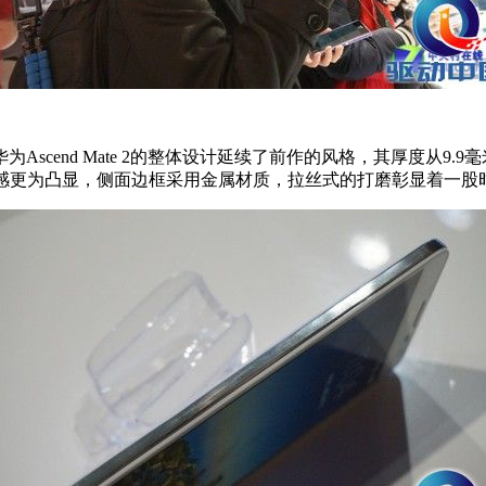
cend Mate 2的整体设计延续了前作的风格，其厚度从9.
 2的金属质感更为凸显，侧面边框采用金属材质，拉丝式的打磨彰显