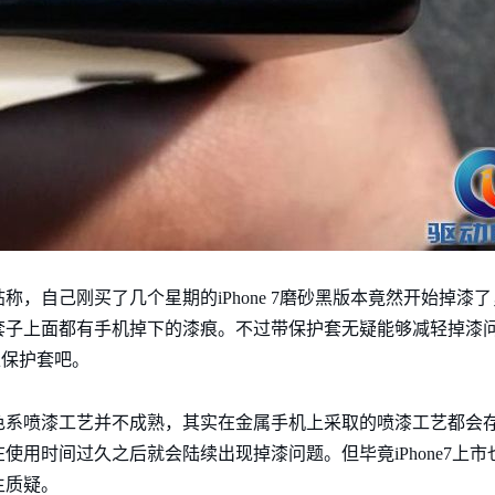
，自己刚买了几个星期的iPhone 7磨砂黑版本竟然开始掉漆
套子上面都有手机掉下的漆痕。不过带保护套无疑能够减轻掉漆
上保护套吧。
色系喷漆工艺并不成熟，其实在金属手机上采取的喷漆工艺都会
使用时间过久之后就会陆续出现掉漆问题。但毕竟iPhone7上
生质疑。