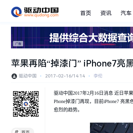
首页
资讯
汽车
苹果再陷“掉漆门” iPhone
驱动中国
⋅
2017-02-16/14:14
⋅
李伦
驱动中国2017年2月16日消息 近日
Phone掉漆门再现，目前iPhon
愈烈的趋势。
#
首页