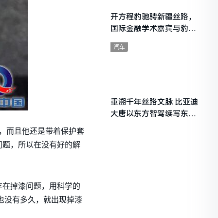
开方程豹驰骋新疆丝路，
国际金融学术嘉宾与豹友
共赴山海热爱
汽车
重溯千年丝路文脉 比亚迪
大唐以东方智驾续写东西
文明对话
了，而且他还是带着保护套
问题，所以在没有好的解
存在掉漆问题，用科学的
市也没有多久，就出现掉漆