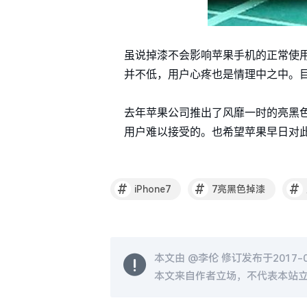
虽说掉漆不会影响苹果手机的正常使用
并不低，用户心疼也是情理中之中。
去年苹果公司推出了风靡一时的亮黑
用户难以接受的。也希望苹果早日对
#
#
#
iPhone7
7亮黑色掉漆
本文由 @
李伦
修订发布于2017-02
本文来自作者立场，不代表本站