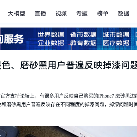
大模型
直播
视频
专题
榜单
数据
7亮黑色、磨砂黑用户普遍反映掉漆问
苹果官方支持论坛上，有很多用户反映自己购买的iPhone7 磨砂黑
e7 亮黑色和磨砂黑用户普遍反映存在不同程度的掉漆问题，掉漆问题