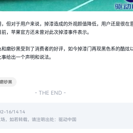
，但对于用户来说，掉漆造成的外观颜值降低，用户还是很在意的，
目前，苹果官方还未曾对此次掉漆事件表示。
色和磨砂黑受到了消费者的好评，如今掉漆门再现黑色系的酷炫
此事给出一个声明和说法。
磨砂黑
- THE END -
-16/14:14
立场，如若转载，请注明出处：驱动中国