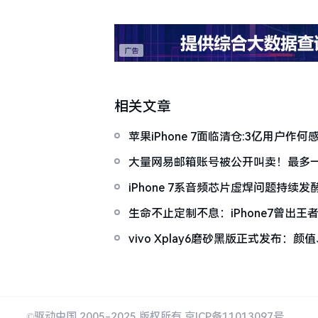
相关文章
苹果iPhone 7面临清仓:3亿用户作何
大量网易邮箱账号被公开叫卖！最多
iPhone7
iPhone 7系音频芯片虚焊问题持续
单？
生命不止定制不息：iPhone7曾出王
vivo Xplay6磨砂黑版正式发布：
儿！
©驱动中国 2005-2025 版权所有 京ICP备11013097号