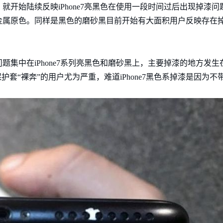
就开始陆续反映iPhone7亮黑色在使用一段时间过后出现掉漆
金属原色。同样是黑色的磨砂黑目前开始有大面积用户反映存在
集中在iPhone7系列亮黑色和磨砂黑上，主要掉漆的地方发生
护套“裸奔”的用户尤为严重，难道iPhone7黑色系掉漆是因为